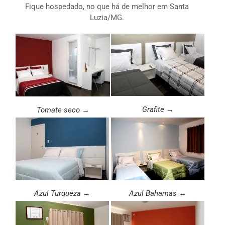
Fique hospedado, no que há de melhor em Santa
Luzia/MG.
Grafite →
Tomate seco →
Azul Turqueza →
Azul Bahamas →