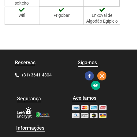
solteiro
Wifi
Frigobar
Enxoval de
Algodão Egípicio
Reservas
Siga-nos
(31) 3641-4804
Aceitamos
Segurança
Informações