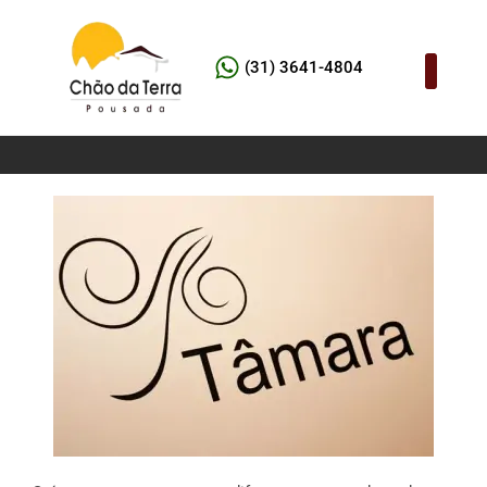
(31) 3641-4804